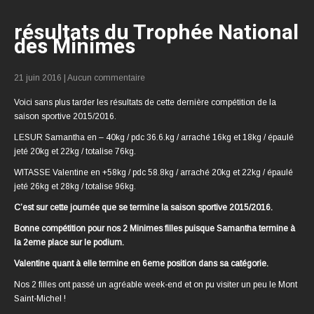
résultats du Trophée National
des Minimes
21 juin 2016
|
Aucun commentaire
Voici sans plus tarder les résultats de cette dernière compétition de la
saison sportive 2015/2016.
LESUR Samantha en – 40kg / pdc 36.6.kg / arraché 16kg et 18kg / épaulé
jeté 20kg et 22kg / totalise 76kg.
WITASSE Valentine en +58kg / pdc 58.8kg / arraché 20kg et 22kg / épaulé
jeté 26kg et 28kg / totalise 96kg.
C’est sur cette journée que se termine la saison sportive 2015/2016.
Bonne compétition pour nos 2 Minimes filles puisque Samantha termine à
la 2eme place sur le podium.
Valentine quant à elle termine en 6eme position dans sa catégorie.
Nos 2 filles ont passé un agréable week-end et on pu visiter un peu le Mont
Saint-Michel !