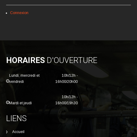
Connexion
HORAIRES
D'OUVERTURE
Lundi, mercredi et
10h/12h -
vendredi
16h00/20h00
10h/12h -
Mardi et jeudi
16h00/19h30
LIENS
Accueil